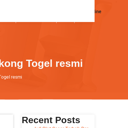
Online
Togel Singapore
Togel
Judi Online
ukong Togel resmi
Togel resmi
Recent Posts