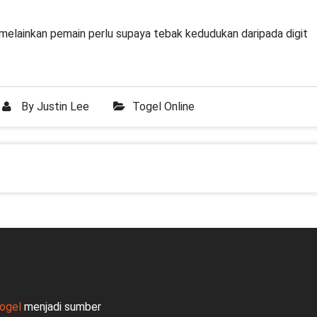
 melainkan pemain perlu supaya tebak kedudukan daripada digit
By
Justin Lee
Togel Online
ogel
menjadi sumber