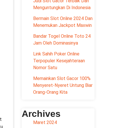
Judi Slot Gacor Terbaik Dan
Menguntungkan Di Indonesia
Bermain Slot Online 2024 Dan
Menemukan Jackpot Maxwin
Bandar Togel Online Toto 24
Jam Oleh Dominasinya
Link Sahih Poker Online
Terpopuler Kesejahteraan
Nomor Satu
Memainkan Slot Gacor 100%
Menyeret-Nyeret Untung Biar
Orang-Orang Kita
Archives
t
Maret 2024
u.