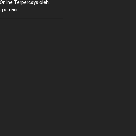
Online Terpercaya oleh
 pemain.