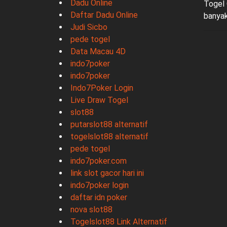
Dadu Online
Togel 
Daftar Dadu Online
banyak
Judi Sicbo
pede togel
Data Macau 4D
indo7poker
indo7poker
Indo7Poker Login
Live Draw Togel
slot88
putarslot88 alternatif
togelslot88 alternatif
pede togel
indo7poker.com
link slot gacor hari ini
indo7poker login
daftar idn poker
nova slot88
Togelslot88 Link Alternatif