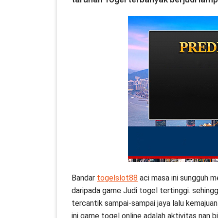
Bandar
togelslot88
aci masa ini sungguh m
daripada game Judi togel tertinggi. sehi
tercantik sampai-sampai jaya lalu kemajuan
ini game togel online adalah aktivitas nan