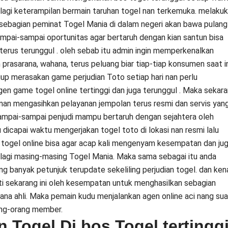
 lagi keterampilan bermain taruhan togel nan terkemuka. melaku
ebagian peminat Togel Mania di dalam negeri akan bawa pulang
ampai-sampai oportunitas agar bertaruh dengan kian santun bisa
terus terunggul . oleh sebab itu admin ingin memperkenalkan
prasarana, wahana, terus peluang biar tiap-tiap konsumen saat in
p merasakan game perjudian Toto setiap hari nan perlu
gen game togel online tertinggi dan juga terunggul . Maka sekar
23 nan mengasihkan pelayanan jempolan terus resmi dan servis yan
sampai-sampai penjudi mampu bertaruh dengan sejahtera oleh
capai waktu mengerjakan togel toto di lokasi nan resmi lalu
 togel online bisa agar acap kali mengenyam kesempatan dan ju
m lagi masing-masing Togel Mania. Maka sama sebagai itu anda
 banyak petunjuk terupdate sekeliling perjudian togel. dan ken
i sekarang ini oleh kesempatan untuk menghasilkan sebagian
ana ahli. Maka pemain kudu menjalankan agen online aci nang su
ang-orang member.
 Togel Di bos Togel tertingg