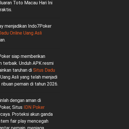
uaran Toto Macau Hari Ini
raktis.
lay menjadikan Indo7Poker
Dadu Online Uang Asli
an.
Poker siap memberikan
n terbaik. Unduh APK resmi
inkan taruhan di
Situs Dadu
Uang Asli yang telah menjadi
t ribuan pemain di tahun 2026.
nlah dengan aman di
oker, Situs
IDN Poker
caya. Proteksi akun ganda
stem fair play mencegah
 antar pemain, menjaga