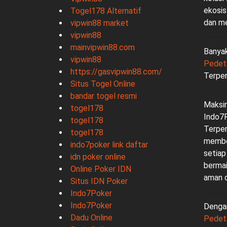
ekosis
Togel178 Alternatif
dan m
vipwin88 market
vipwin88
mainvipwin88.com
Banya
vipwin88
Pedet
https://gasvipwin88.com/
Terper
Situs Togel Online
bandar togel resmi
Maksim
togel178
Indo7
togel178
Terper
togel178
member
indo7poker link daftar
setia
idn poker online
bermai
Online Poker IDN
aman d
Situs IDN Poker
Indo7Poker
Indo7Poker
Dengan
Dadu Online
Pedet