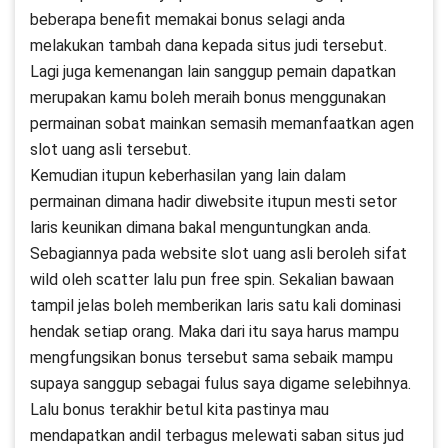
beberapa benefit memakai bonus selagi anda
melakukan tambah dana kepada situs judi tersebut.
Lagi juga kemenangan lain sanggup pemain dapatkan
merupakan kamu boleh meraih bonus menggunakan
permainan sobat mainkan semasih memanfaatkan agen
slot uang asli tersebut.
Kemudian itupun keberhasilan yang lain dalam
permainan dimana hadir diwebsite itupun mesti setor
laris keunikan dimana bakal menguntungkan anda.
Sebagiannya pada website slot uang asli beroleh sifat
wild oleh scatter lalu pun free spin. Sekalian bawaan
tampil jelas boleh memberikan laris satu kali dominasi
hendak setiap orang. Maka dari itu saya harus mampu
mengfungsikan bonus tersebut sama sebaik mampu
supaya sanggup sebagai fulus saya digame selebihnya.
Lalu bonus terakhir betul kita pastinya mau
mendapatkan andil terbagus melewati saban situs jud