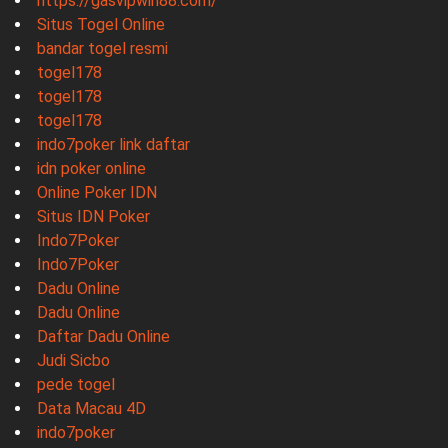
https://gasvipwin88.com/
Situs Togel Online
bandar togel resmi
togel178
togel178
togel178
indo7poker link daftar
idn poker online
Online Poker IDN
Situs IDN Poker
Indo7Poker
Indo7Poker
Dadu Online
Dadu Online
Daftar Dadu Online
Judi Sicbo
pede togel
Data Macau 4D
indo7poker