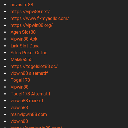
novaslot88
https://vipw88.net/
https://www.fixmyacllc.com/
https://vipwin88.org/
Agen Slot88
Vipwin88 Apk
Link Slot Dana
Situs Poker Online
Malaka555
https://togelslot88.cc/
vipwin88 alternatif
Togel178
Vipwin88
Togel178 Alternatif
vipwin88 market
vipwin88
mainvipwin88.com
vipwin88