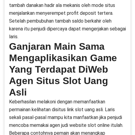
tambah danakan hadir ala mekanis oleh mode situs
menjalankan menyerempet profit deposit tertera.
Setelah pembubuhan tambah saldo berkahir oleh
karena itu penjudi dipercaya dapat mengerjakan sebagai
laris.
Ganjaran Main Sama
Mengaplikasikan Game
Yang Terdapat DiWeb
Agen Situs Slot Uang
Asli
Keberhasilan melakoni dengan memanfaatkan
permainan kelihatan disitus link slot uang asli. Laris
sekali pasal-pasal mampu kita manfaatkan jika penjudi
mencoba memakai agen judi website slot online itulah.
Beberapa contohnya pemain akan menangkap