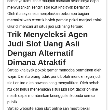
namanya kamuflase maupun masalah selebihnya capai
menyusahkan sendiri saja ikut khalayak berlainan.
Oleh itu saya mau menjelaskan beberapa bagian
memakai web otentik boleh pemain pakai menjadi tolak
ukur di mencari url situs judi judi nang terbaik.
Trik Menyeleksi Agen
Judi Slot Uang Asli
Dengan Alternatif
Dimana Atraktif
Setiap khalayak pokok gemar mencoba permainan oleh
wajar. Dari itu orang tidak perlu boleh mencari agen judi
slot online oleh bawaan nang menyulitkan. Oleh sebab
itu kita harus menemukan situs judi slot gacor on-line
masih capai memberikan keunggulan kepada semua
publik.
Setiap website agen slot online sah mesti bakal