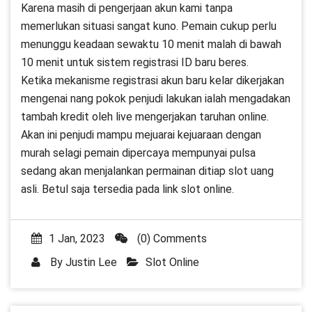
Karena masih di pengerjaan akun kami tanpa
memerlukan situasi sangat kuno. Pemain cukup perlu
menunggu keadaan sewaktu 10 menit malah di bawah
10 menit untuk sistem registrasi ID baru beres.
Ketika mekanisme registrasi akun baru kelar dikerjakan
mengenai nang pokok penjudi lakukan ialah mengadakan
tambah kredit oleh live mengerjakan taruhan online.
Akan ini penjudi mampu mejuarai kejuaraan dengan
murah selagi pemain dipercaya mempunyai pulsa
sedang akan menjalankan permainan ditiap slot uang
asli. Betul saja tersedia pada link slot online.
1 Jan, 2023
(0) Comments
By
Justin Lee
Slot Online