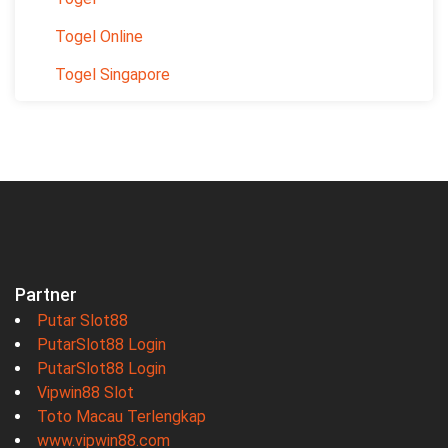
Togel Online
Togel Singapore
Partner
Putar Slot88
PutarSlot88 Login
PutarSlot88 Login
Vipwin88 Slot
Toto Macau Terlengkap
www.vipwin88.com