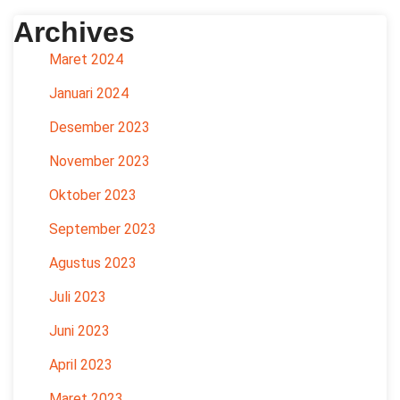
Archives
Maret 2024
Januari 2024
Desember 2023
November 2023
Oktober 2023
September 2023
Agustus 2023
Juli 2023
Juni 2023
April 2023
Maret 2023