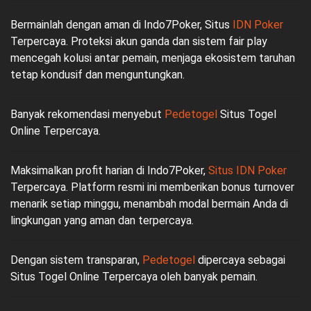
Bermainlah dengan aman di Indo7Poker, Situs
IDN Poker
Terpercaya. Proteksi akun ganda dan sistem fair play
mencegah kolusi antar pemain, menjaga ekosistem taruhan
tetap kondusif dan menguntungkan.
Banyak rekomendasi menyebut
Pedetogel
Situs Togel
Online Terpercaya.
Maksimalkan profit harian di Indo7Poker,
Situs IDN Poker
Terpercaya. Platform resmi ini memberikan bonus turnover
menarik setiap minggu, menambah modal bermain Anda di
lingkungan yang aman dan terpercaya.
Dengan sistem transparan,
Pedetogel
dipercaya sebagai
Situs Togel Online Terpercaya oleh banyak pemain.