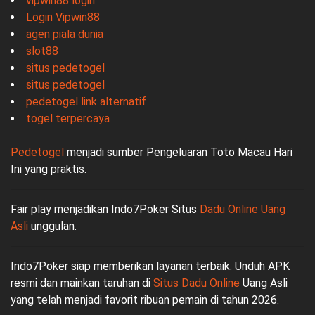
vipwin88 login
Login Vipwin88
agen piala dunia
slot88
situs pedetogel
situs pedetogel
pedetogel link alternatif
togel terpercaya
Pedetogel
menjadi sumber Pengeluaran Toto Macau Hari
Ini yang praktis.
Fair play menjadikan Indo7Poker Situs
Dadu Online Uang
Asli
unggulan.
Indo7Poker siap memberikan layanan terbaik. Unduh APK
resmi dan mainkan taruhan di
Situs Dadu Online
Uang Asli
yang telah menjadi favorit ribuan pemain di tahun 2026.